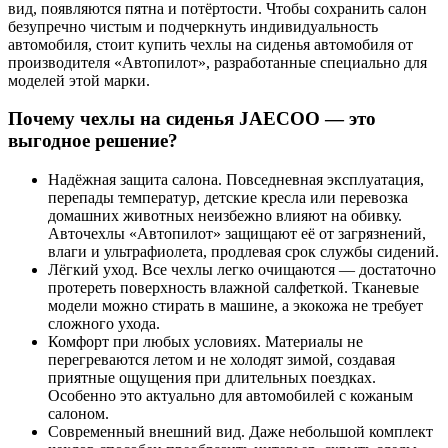
вид, появляются пятна и потёртости. Чтобы сохранить салон
безупречно чистым и подчеркнуть индивидуальность
автомобиля, стоит купить чехлы на сиденья автомобиля от
производителя «Автопилот», разработанные специально для
моделей этой марки.
Почему чехлы на сиденья JAECOO — это
выгодное решение?
Надёжная защита салона. Повседневная эксплуатация,
перепады температур, детские кресла или перевозка
домашних животных неизбежно влияют на обивку.
Авточехлы «Автопилот» защищают её от загрязнений,
влаги и ультрафиолета, продлевая срок службы сидений.
Лёгкий уход. Все чехлы легко очищаются — достаточно
протереть поверхность влажной салфеткой. Тканевые
модели можно стирать в машине, а экокожа не требует
сложного ухода.
Комфорт при любых условиях. Материалы не
перегреваются летом и не холодят зимой, создавая
приятные ощущения при длительных поездках.
Особенно это актуально для автомобилей с кожаным
салоном.
Современный внешний вид. Даже небольшой комплект