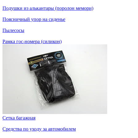
Подушки из алькантары (поролон мемори)
Поясничный упор на сиденье
Пылесосы
Рамка гос-номера (силикон)
Сетка багажная
Средства по уходу за автомобилем