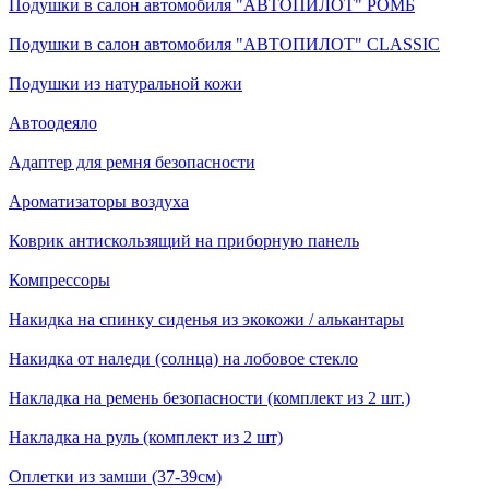
Подушки в салон автомобиля "АВТОПИЛОТ" РОМБ
Подушки в салон автомобиля "АВТОПИЛОТ" CLASSIC
Подушки из натуральной кожи
Автоодеяло
Адаптер для ремня безопасности
Ароматизаторы воздуха
Коврик антискользящий на приборную панель
Компрессоры
Накидка на спинку сиденья из экокожи / алькантары
Накидка от наледи (солнца) на лобовое стекло
Накладка на ремень безопасности (комплект из 2 шт.)
Накладка на руль (комплект из 2 шт)
Оплетки из замши (37-39см)