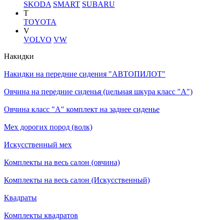
SKODA
SMART
SUBARU
T
TOYOTA
V
VOLVO
VW
Накидки
Накидки на передние сидения "АВТОПИЛОТ"
Овчина на передние сиденья (цельная шкура класс "А")
Овчина класс "А" комплект на заднее сиденье
Мех дорогих пород (волк)
Искусственный мех
Комплекты на весь салон (овчина)
Комплекты на весь салон (Искусственный)
Квадраты
Комплекты квадратов