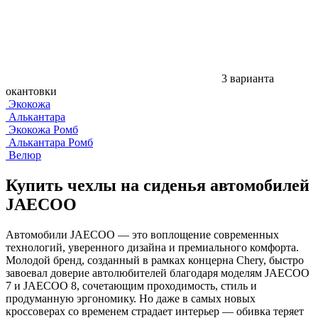
3 варианта
окантовки
Экокожа
Алькантара
Экокожа Ромб
Алькантара Ромб
Велюр
Купить чехлы на сиденья автомобилей
JAECOO
Автомобили JAECOO — это воплощение современных
технологий, уверенного дизайна и премиального комфорта.
Молодой бренд, созданный в рамках концерна Chery, быстро
завоевал доверие автолюбителей благодаря моделям JAECOO
7 и JAECOO 8, сочетающим проходимость, стиль и
продуманную эргономику. Но даже в самых новых
кроссоверах со временем страдает интерьер — обивка теряет