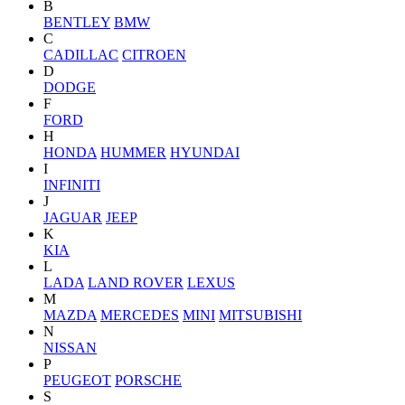
B
BENTLEY
BMW
C
CADILLAC
CITROEN
D
DODGE
F
FORD
H
HONDA
HUMMER
HYUNDAI
I
INFINITI
J
JAGUAR
JEEP
K
KIA
L
LADA
LAND ROVER
LEXUS
M
MAZDA
MERCEDES
MINI
MITSUBISHI
N
NISSAN
P
PEUGEOT
PORSCHE
S