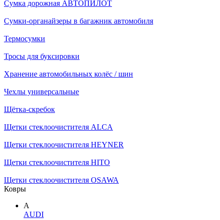
Сумка дорожная АВТОПИЛОТ
Сумки-органайзеры в багажник автомобиля
Термосумки
Тросы для буксировки
Хранение автомобильных колёс / шин
Чехлы универсальные
Щётка-скребок
Щетки стеклоочистителя ALCA
Щетки стеклоочистителя HEYNER
Щетки стеклоочистителя HITO
Щетки стеклоочистителя OSAWA
Ковры
A
AUDI