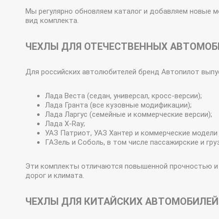
Мы регулярно обновляем каталог и добавляем новые м
вид комплекта.
ЧЕХЛЫ ДЛЯ ОТЕЧЕСТВЕННЫХ АВТОМОБ
Для российских автолюбителей бренд Автопилот выпу
Лада Веста (седан, универсал, кросс-версии);
Лада Гранта (все кузовные модификации);
Лада Ларгус (семейные и коммерческие версии);
Лада Х-Ray;
УАЗ Патриот, УАЗ Хантер и коммерческие модели
ГАЗель и Соболь, в том числе пассажирские и гру
Эти комплекты отличаются повышенной прочностью и у
дорог и климата.
ЧЕХЛЫ ДЛЯ КИТАЙСКИХ АВТОМОБИЛЕЙ