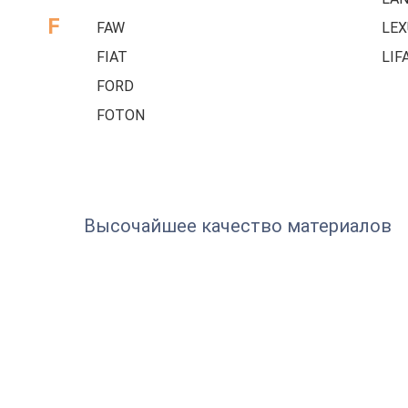
F
FAW
LEX
FIAT
LIF
FORD
FOTON
Высочайшее качество материалов