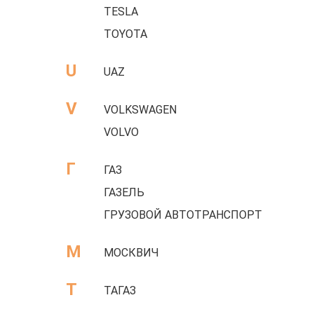
TESLA
TOYOTA
U
UAZ
V
VOLKSWAGEN
VOLVO
Г
ГАЗ
ГАЗЕЛЬ
ГРУЗОВОЙ АВТОТРАНСПОРТ
М
МОСКВИЧ
Т
ТАГАЗ