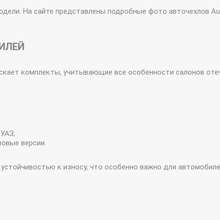
одели. На сайте представлены подробные фото авточехлов Aut
ИЛЕЙ
скает комплекты, учитывающие все особенности салонов отеч
 УАЗ;
зовые версии.
стойчивостью к износу, что особенно важно для автомобилей