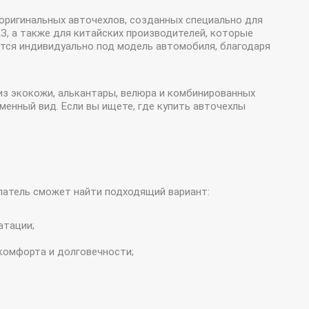
 оригинальных авточехлов, созданных специально для
З, а также для китайских производителей, которые
ается индивидуально под модель автомобиля, благодаря
из экокожи, алькантары, велюра и комбинированных
енный вид. Если вы ищете, где купить авточехлы
упатель сможет найти подходящий вариант:
атации;
комфорта и долговечности;