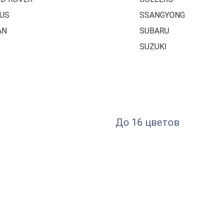
US
SSANGYONG
AN
SUBARU
SUZUKI
До 16 цветов