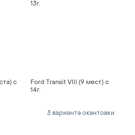
13г.
еста) с
Ford Transit VIII (9 мест) с
14г.
3 варианта окантовки