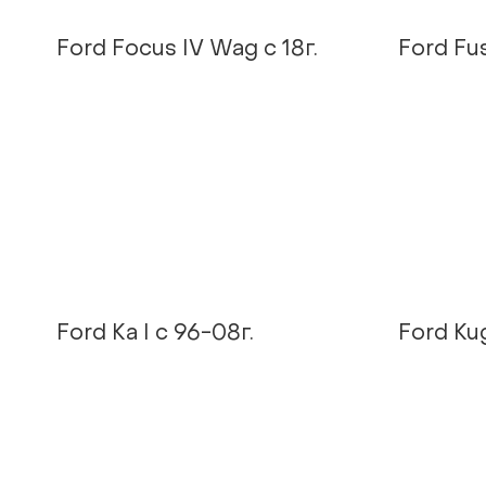
Ford Focus IV Wag с 18г.
Ford Fus
Ford Ka I с 96-08г.
Ford Kug