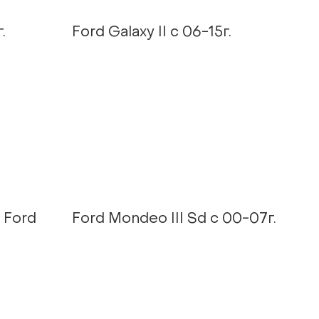
.
Ford Galaxy II c 06-15г.
/ Ford
Ford Mondeo III Sd с 00-07г.