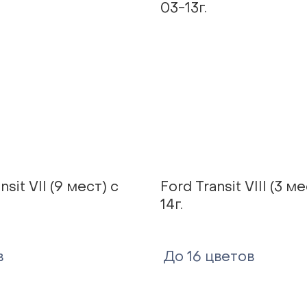
03-13г.
nsit VII (9 мест) с
Ford Transit VIII (3 м
14г.
в
До 16 цветов