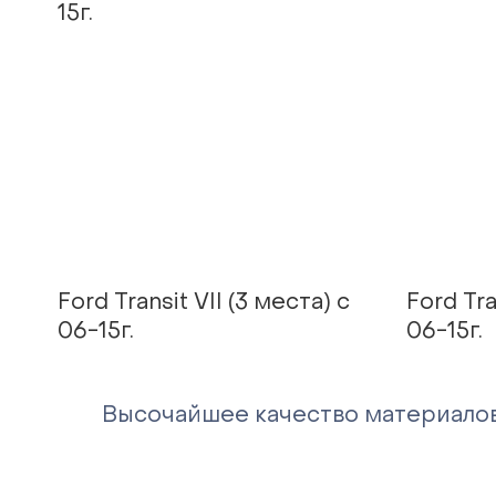
15г.
Ford Transit VII (3 места) с
Ford Tra
06-15г.
06-15г.
Высочайшее качество материало