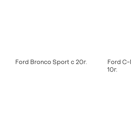
Ford Bronco Sport с 20г.
Ford C-
10г.