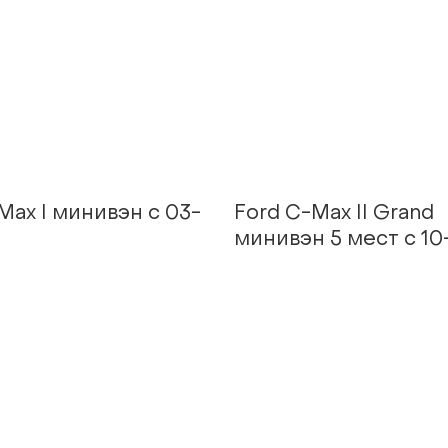
Max I минивэн с 03-
Ford C-Max II Grand
минивэн 5 мест с 10-