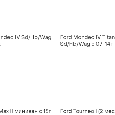
ondeo IV Sd/Hb/Wag
Ford Mondeo IV Tita
.
Sd/Hb/Wag с 07-14г.
ax II минивэн с 15г.
Ford Tourneo I (2 мес