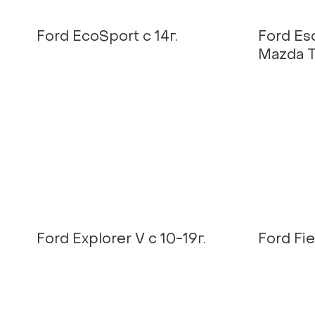
Ford EcoSport с 14г.
Ford Esc
Mazda Tr
Ford Explorer V c 10-19г.
Ford Fie