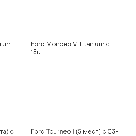
nium
Ford Mondeo V Titanium с
15г.
та) с
Ford Tourneo I (5 мест) с 03-