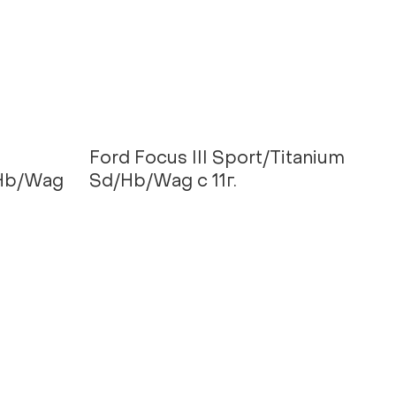
Ford Focus III Sport/Titanium
/Hb/Wag
Sd/Hb/Wag с 11г.