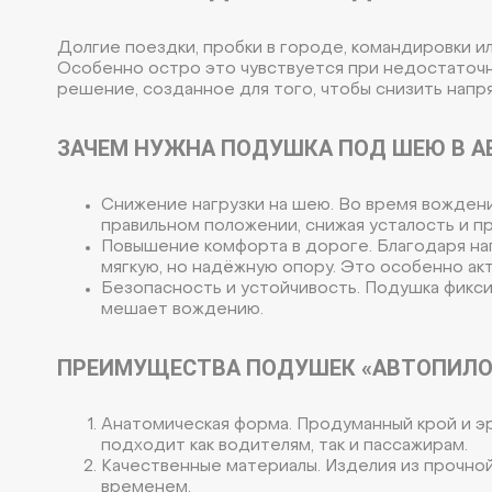
Долгие поездки, пробки в городе, командировки 
Особенно остро это чувствуется при недостаточ
решение, созданное для того, чтобы снизить нап
ЗАЧЕМ НУЖНА ПОДУШКА ПОД ШЕЮ В 
Снижение нагрузки на шею. Во время вожден
правильном положении, снижая усталость и п
Повышение комфорта в дороге. Благодаря нап
мягкую, но надёжную опору. Это особенно акт
Безопасность и устойчивость. Подушка фикси
мешает вождению.
ПРЕИМУЩЕСТВА ПОДУШЕК «АВТОПИЛОТ
Анатомическая форма. Продуманный крой и э
подходит как водителям, так и пассажирам.
Качественные материалы. Изделия из прочной
временем.