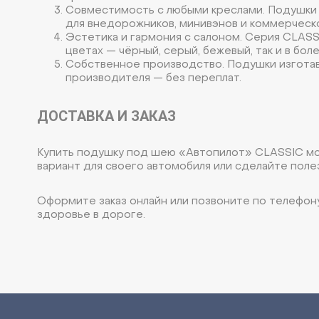
Совместимость с любыми креслами. Подушки л
для внедорожников, минивэнов и коммерческ
Эстетика и гармония с салоном. Серия CLASS
цветах — чёрный, серый, бежевый, так и в бол
Собственное производство. Подушки изготавл
производителя — без переплат.
ДОСТАВКА И ЗАКАЗ
Купить подушку под шею «Автопилот» CLASSIC мож
вариант для своего автомобиля или сделайте поле
Оформите заказ онлайн или позвоните по телефо
здоровье в дороге.