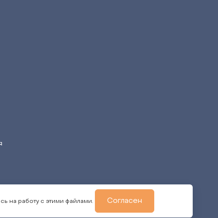
я
Согласен
сь на работу с этими файлами.