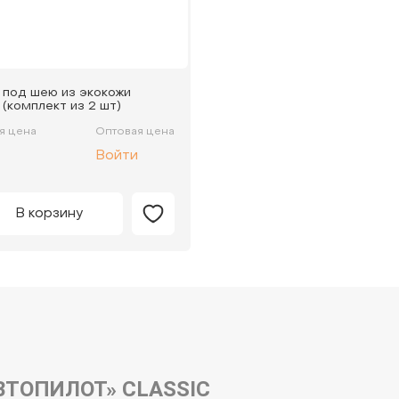
 под шею из экокожи
(комплект из 2 шт)
я цена
Оптовая цена
Войти
В корзину
ТОПИЛОТ» CLASSIC