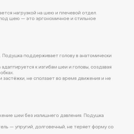
ется нагрузкой на шею и плечевой отдел.
 под шею — это эргономичное и стильное
. Подушка поддерживает голову в анатомически
адаптируется к изгибам шеи и головы, создавая
обках.
 застёжки, не сползает во время движения и не
жение шеи без излишнего давления. Подушка
ель — упругий, долговечный, не теряет форму со