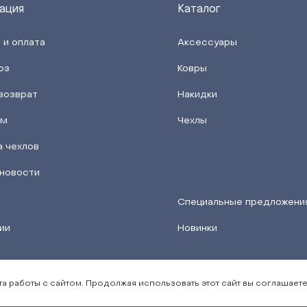
ация
Каталог
 и оплата
Аксессуары
оз
Ковры
возврат
Накидки
ам
Чехлы
а чехлов
 новости
Специальные предложени
ии
Новинки
а работы с сайтом. Продолжая использовать этот сайт вы соглашаете
Политика обработки персональных данных