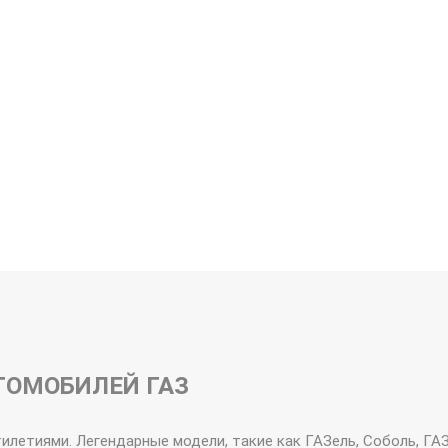
ЭКОКОЖА РОМБ
АЛЬКА
ТОМОБИЛЕЙ ГАЗ
летиями. Легендарные модели, такие как ГАЗель, Соболь, ГАЗо