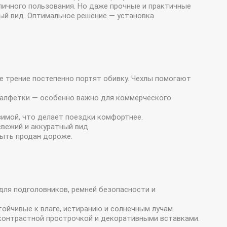
личного пользования. Но даже прочные и практичные
ый вид. Оптимальное решение — установка
ое трение постепенно портят обивку. Чехлы помогают
 салфетки — особенно важно для коммерческого
зимой, что делает поездки комфортнее.
свежий и аккуратный вид.
ыть продан дороже.
для подголовников, ремней безопасности и
ойчивые к влаге, истиранию и солнечным лучам.
 контрастной прострочкой и декоративными вставками.