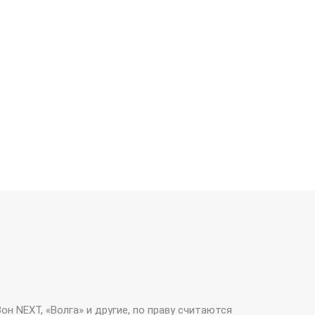
НТАРА РОМБ
ВЕЛЮР
н NEXT, «Волга» и другие, по праву считаются