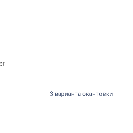
er
3 варианта окантовки