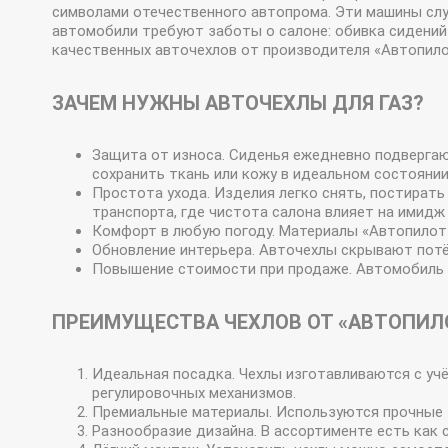
символами отечественного автопрома. Эти машины слу
автомобили требуют заботы о салоне: обивка сидений
качественных авточехлов от производителя «Автопило
ЗАЧЕМ НУЖНЫ АВТОЧЕХЛЫ ДЛЯ ГАЗ?
Защита от износа. Сиденья ежедневно подвергают
сохранить ткань или кожу в идеальном состоянии
Простота ухода. Изделия легко снять, постират
транспорта, где чистота салона влияет на имидж
Комфорт в любую погоду. Материалы «Автопилот»
Обновление интерьера. Авточехлы скрывают потёр
Повышение стоимости при продаже. Автомобиль 
ПРЕИМУЩЕСТВА ЧЕХЛОВ ОТ «АВТОПИЛ
Идеальная посадка. Чехлы изготавливаются с уч
регулировочных механизмов.
Премиальные материалы. Используются прочные т
Разнообразие дизайна. В ассортименте есть как 