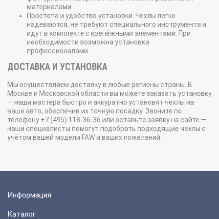
материалами.
Простота и удобство установки. Чехлы легко
надеваются, не требуют специального инструмента и
идут в комплекте с крепёжными элементами. При
необходимости возможна установка
профессионалами.
ДОСТАВКА И УСТАНОВКА
Мы осуществляем доставку в любые регионы страны. В
Москве и Московской области вы можете заказать установку
— наши мастера быстро и аккуратно установят чехлы на
ваше авто, обеспечив их точную посадку. Звоните по
телефону +7 (495) 118-36-36 или оставьте заявку на сайте —
наши специалисты помогут подобрать подходящие чехлы с
учётом вашей модели FAW и ваших пожеланий.
Информация
Каталог