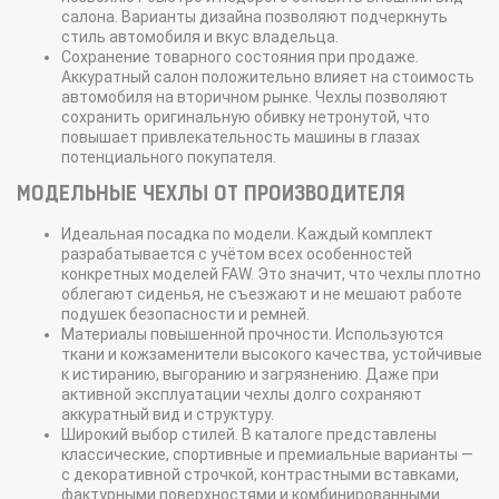
салона. Варианты дизайна позволяют подчеркнуть
стиль автомобиля и вкус владельца.
Сохранение товарного состояния при продаже.
Аккуратный салон положительно влияет на стоимость
автомобиля на вторичном рынке. Чехлы позволяют
сохранить оригинальную обивку нетронутой, что
повышает привлекательность машины в глазах
потенциального покупателя.
МОДЕЛЬНЫЕ ЧЕХЛЫ ОТ ПРОИЗВОДИТЕЛЯ
Идеальная посадка по модели. Каждый комплект
разрабатывается с учётом всех особенностей
конкретных моделей FAW. Это значит, что чехлы плотно
облегают сиденья, не съезжают и не мешают работе
подушек безопасности и ремней.
Материалы повышенной прочности. Используются
ткани и кожзаменители высокого качества, устойчивые
к истиранию, выгоранию и загрязнению. Даже при
активной эксплуатации чехлы долго сохраняют
аккуратный вид и структуру.
Широкий выбор стилей. В каталоге представлены
классические, спортивные и премиальные варианты —
с декоративной строчкой, контрастными вставками,
фактурными поверхностями и комбинированными