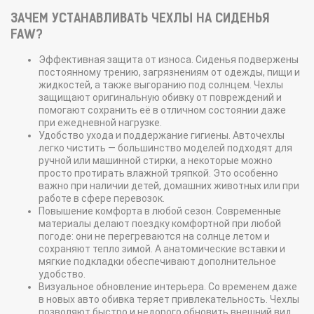
ЗАЧЕМ УСТАНАВЛИВАТЬ ЧЕХЛЫ НА СИДЕНЬЯ
FAW?
Эффективная защита от износа. Сиденья подвержены
постоянному трению, загрязнениям от одежды, пищи и
жидкостей, а также выгоранию под солнцем. Чехлы
защищают оригинальную обивку от повреждений и
помогают сохранить её в отличном состоянии даже
при ежедневной нагрузке.
Удобство ухода и поддержание гигиены. Авточехлы
легко чистить — большинство моделей подходят для
ручной или машинной стирки, а некоторые можно
просто протирать влажной тряпкой. Это особенно
важно при наличии детей, домашних животных или при
работе в сфере перевозок.
Повышение комфорта в любой сезон. Современные
материалы делают поездку комфортной при любой
погоде: они не перегреваются на солнце летом и
сохраняют тепло зимой. А анатомические вставки и
мягкие подкладки обеспечивают дополнительное
удобство.
Визуальное обновление интерьера. Со временем даже
в новых авто обивка теряет привлекательность. Чехлы
позволяют быстро и недорого обновить внешний вид