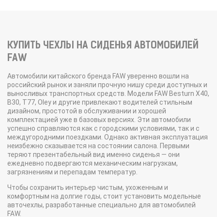
КУПИТЬ ЧЕХЛЫ НА СИДЕНЬЯ АВТОМОБИЛЕЙ
FAW
Автомобили китайского бренда FAW уверенно вошли на
российский рынок и заняли прочную нишу среди доступных и
выносливых транспортных средств. Модели FAW Besturn X40,
B30, T77, Oley и другие привлекают водителей стильным
дизайном, простотой в обслуживании и хорошей
комплектацией уже в базовых версиях. Эти автомобили
успешно справляются как с городскими условиями, так и с
междугородними поездками. Однако активная эксплуатация
неизбежно сказывается на состоянии салона. Первыми
теряют презентабельный вид именно сиденья — они
ежедневно подвергаются механическим нагрузкам,
загрязнениям и перепадам температур.
Чтобы сохранить интерьер чистым, ухоженным и
комфортным на долгие годы, стоит установить модельные
авточехлы, разработанные специально для автомобилей
FAW.