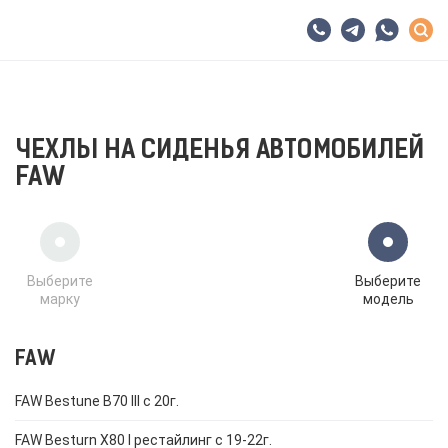
ЧЕХЛЫ НА СИДЕНЬЯ АВТОМОБИЛЕЙ
FAW
Выберите
Выберите
марку
модель
FAW
FAW Bestune B70 III с 20г.
FAW Besturn X80 I рестайлинг с 19-22г.