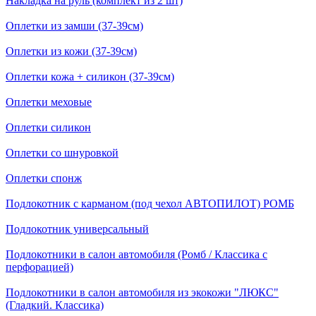
Накладка на руль (комплект из 2 шт)
Оплетки из замши (37-39см)
Оплетки из кожи (37-39см)
Оплетки кожа + силикон (37-39см)
Оплетки меховые
Оплетки силикон
Оплетки со шнуровкой
Оплетки спонж
Подлокотник с карманом (под чехол АВТОПИЛОТ) РОМБ
Подлокотник универсальный
Подлокотники в салон автомобиля (Ромб / Классика с
перфорацией)
Подлокотники в салон автомобиля из экокожи "ЛЮКС"
(Гладкий. Классика)