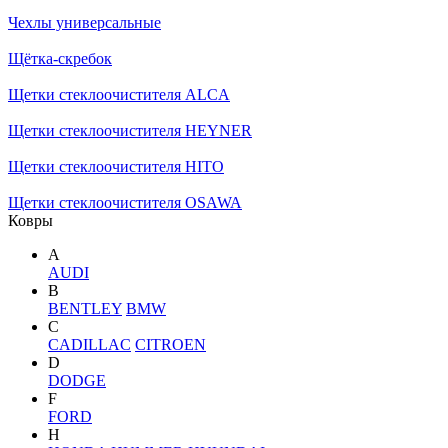
Чехлы универсальные
Щётка-скребок
Щетки стеклоочистителя ALCA
Щетки стеклоочистителя HEYNER
Щетки стеклоочистителя HITO
Щетки стеклоочистителя OSAWA
Ковры
A
AUDI
B
BENTLEY
BMW
C
CADILLAC
CITROEN
D
DODGE
F
FORD
H