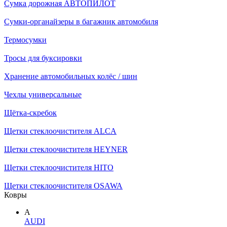
Сумка дорожная АВТОПИЛОТ
Сумки-органайзеры в багажник автомобиля
Термосумки
Тросы для буксировки
Хранение автомобильных колёс / шин
Чехлы универсальные
Щётка-скребок
Щетки стеклоочистителя ALCA
Щетки стеклоочистителя HEYNER
Щетки стеклоочистителя HITO
Щетки стеклоочистителя OSAWA
Ковры
A
AUDI