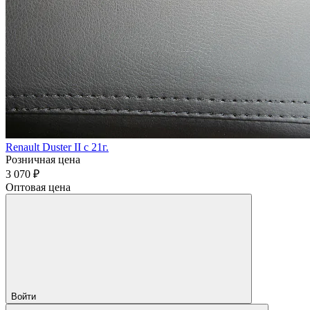
Renault Duster II с 21г.
Розничная цена
3 070 ₽
Оптовая цена
Войти