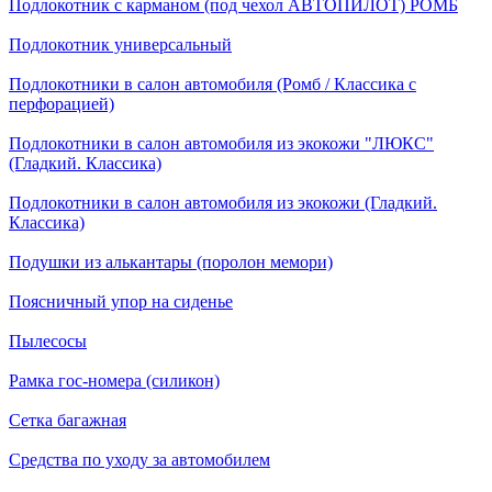
Подлокотник с карманом (под чехол АВТОПИЛОТ) РОМБ
Подлокотник универсальный
Подлокотники в салон автомобиля (Ромб / Классика с
перфорацией)
Подлокотники в салон автомобиля из экокожи "ЛЮКС"
(Гладкий. Классика)
Подлокотники в салон автомобиля из экокожи (Гладкий.
Классика)
Подушки из алькантары (поролон мемори)
Поясничный упор на сиденье
Пылесосы
Рамка гос-номера (силикон)
Сетка багажная
Средства по уходу за автомобилем