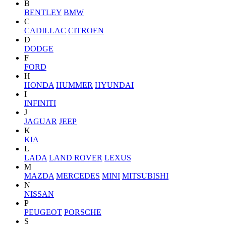
B
BENTLEY
BMW
C
CADILLAC
CITROEN
D
DODGE
F
FORD
H
HONDA
HUMMER
HYUNDAI
I
INFINITI
J
JAGUAR
JEEP
K
KIA
L
LADA
LAND ROVER
LEXUS
M
MAZDA
MERCEDES
MINI
MITSUBISHI
N
NISSAN
P
PEUGEOT
PORSCHE
S