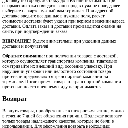
доставку по городу, доставку до ПВЗ или постомата. При
оформлении заказа введите ваш город в нужное поле, далее
выберите на карте нужный вам терминал. При адресной
доставке введите все данные в нужные поля, расчет
стоимости доставки будет указан при верном введении адреса
доставки. Оплата заказа и доставки производится онлайн на
сайте, при подтверждении заказа.
ВНИМАНИЕ!
Будьте внимательны при указании данных
доставки и получателя!
Обратите внимание:
при получении товаров с доставкой,
которую осуществляет транспортная компания, тщательно
осматривайте их внешний вид, особенно упаковку. При
нарушении упаковки или целостного состояния товара
претензии предъявляются транспортной компании на
терминале. После приема товара от транспортной компании
претензии по его внешнему виду не принимаются.
Возврат
Вернуть товары, приобретенные в интернет-магазине, можно
в течение 7 дней без объяснения причин. Подлежат возврату
только товары надлежащего качества, которые не были в
использовании. Для оформления возврата необходимо: