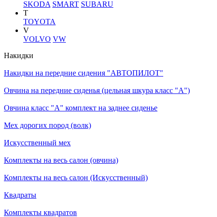
SKODA
SMART
SUBARU
T
TOYOTA
V
VOLVO
VW
Накидки
Накидки на передние сидения "АВТОПИЛОТ"
Овчина на передние сиденья (цельная шкура класс "А")
Овчина класс "А" комплект на заднее сиденье
Мех дорогих пород (волк)
Искусственный мех
Комплекты на весь салон (овчина)
Комплекты на весь салон (Искусственный)
Квадраты
Комплекты квадратов