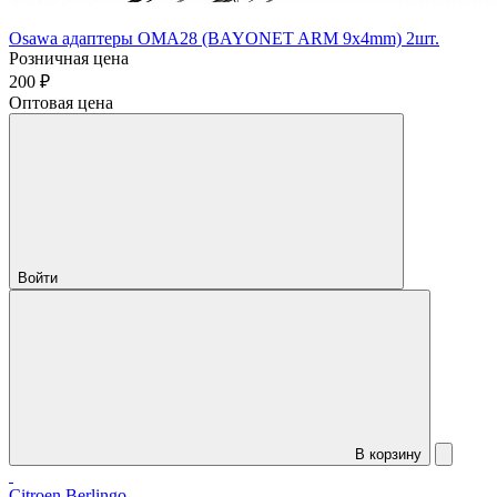
Osawa адаптеры OMA28 (BAYONET ARM 9x4mm) 2шт.
Розничная цена
200 ₽
Оптовая цена
Войти
В корзину
Citroen Berlingo