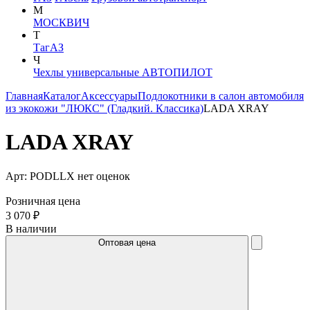
М
МОСКВИЧ
Т
ТагАЗ
Ч
Чехлы универсальные АВТОПИЛОТ
Главная
Каталог
Аксессуары
Подлокотники в салон автомобиля
из экокожи "ЛЮКС" (Гладкий. Классика)
LADA XRAY
LADA XRAY
Арт: PODLLX
нет оценок
Розничная цена
3 070 ₽
В наличии
Оптовая цена