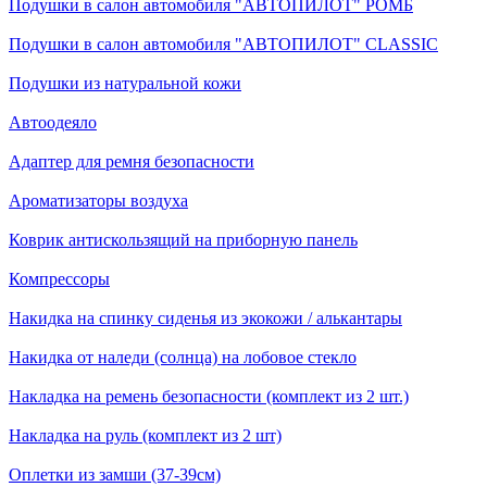
Подушки в салон автомобиля "АВТОПИЛОТ" РОМБ
Подушки в салон автомобиля "АВТОПИЛОТ" CLASSIC
Подушки из натуральной кожи
Автоодеяло
Адаптер для ремня безопасности
Ароматизаторы воздуха
Коврик антискользящий на приборную панель
Компрессоры
Накидка на спинку сиденья из экокожи / алькантары
Накидка от наледи (солнца) на лобовое стекло
Накладка на ремень безопасности (комплект из 2 шт.)
Накладка на руль (комплект из 2 шт)
Оплетки из замши (37-39см)