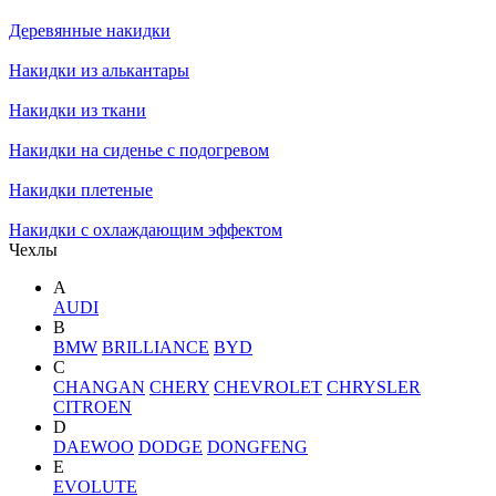
Деревянные накидки
Накидки из алькантары
Накидки из ткани
Накидки на сиденье с подогревом
Накидки плетеные
Накидки с охлаждающим эффектом
Чехлы
A
AUDI
B
BMW
BRILLIANCE
BYD
C
CHANGAN
CHERY
CHEVROLET
CHRYSLER
CITROEN
D
DAEWOO
DODGE
DONGFENG
E
EVOLUTE