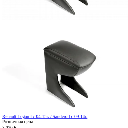
Renault Logan I с 04-15г. / Sandero I с 09-14г.
Розничная цена
3 070 ₽