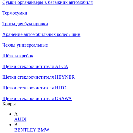
Сумки-органайзеры в багажник автомобиля
Термосумки
Тросы для буксировки
Хранение автомобильных колёс / шин
Чехлы универсальные
Щётка-скребок
Щетки стеклоочистителя ALCA
Щетки стеклоочистителя HEYNER
Щетки стеклоочистителя HITO
Щетки стеклоочистителя OSAWA
Ковры
A
AUDI
B
BENTLEY
BMW