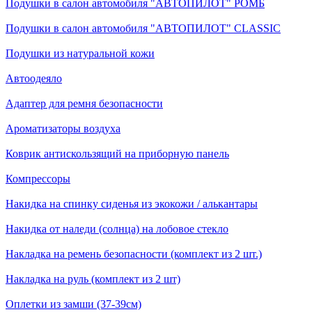
Подушки в салон автомобиля "АВТОПИЛОТ" РОМБ
Подушки в салон автомобиля "АВТОПИЛОТ" CLASSIC
Подушки из натуральной кожи
Автоодеяло
Адаптер для ремня безопасности
Ароматизаторы воздуха
Коврик антискользящий на приборную панель
Компрессоры
Накидка на спинку сиденья из экокожи / алькантары
Накидка от наледи (солнца) на лобовое стекло
Накладка на ремень безопасности (комплект из 2 шт.)
Накладка на руль (комплект из 2 шт)
Оплетки из замши (37-39см)