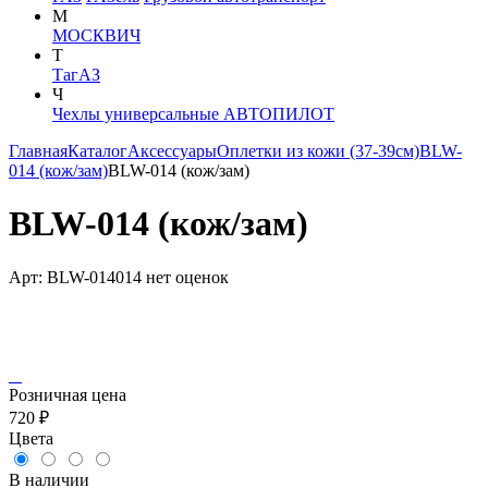
М
МОСКВИЧ
Т
ТагАЗ
Ч
Чехлы универсальные АВТОПИЛОТ
Главная
Каталог
Аксессуары
Оплетки из кожи (37-39см)
BLW-
014 (кож/зам)
BLW-014 (кож/зам)
BLW-014 (кож/зам)
Арт: BLW-014014
нет оценок
Розничная цена
720 ₽
Цвета
В наличии