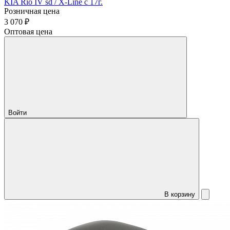
KIA Rio IV sd / X-Line с 17г.
Розничная цена
3 070 ₽
Оптовая цена
Войти
В корзину