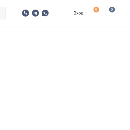
0
0
Вход