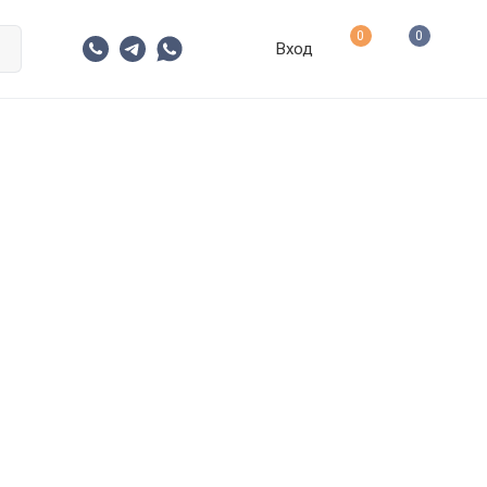
0
0
Вход