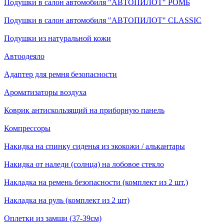
Подушки в салон автомобиля "АВТОПИЛОТ" РОМБ
Подушки в салон автомобиля "АВТОПИЛОТ" CLASSIC
Подушки из натуральной кожи
Автоодеяло
Адаптер для ремня безопасности
Ароматизаторы воздуха
Коврик антискользящий на приборную панель
Компрессоры
Накидка на спинку сиденья из экокожи / алькантары
Накидка от наледи (солнца) на лобовое стекло
Накладка на ремень безопасности (комплект из 2 шт.)
Накладка на руль (комплект из 2 шт)
Оплетки из замши (37-39см)