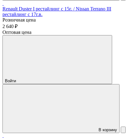
Renault Duster I рестайлинг с 15г. / Nissan Terrano III
рестайлинг с 17г.в.
Розничная цена
2 640 ₽
Оптовая цена
Войти
В корзину