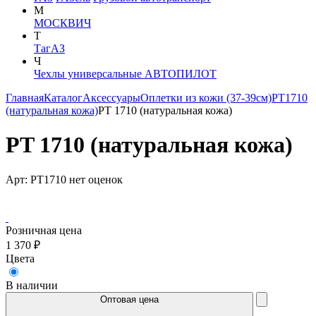
М
МОСКВИЧ
Т
ТагАЗ
Ч
Чехлы универсальные АВТОПИЛОТ
Главная
Каталог
Аксессуары
Оплетки из кожи (37-39см)
PT1710
(натуральная кожа)
PT 1710 (натуральная кожа)
PT 1710 (натуральная кожа)
Арт: PT1710
нет оценок
Розничная цена
1 370 ₽
Цвета
В наличии
Оптовая цена