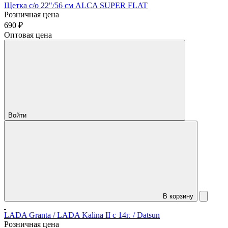
Щетка с/о 22"/56 см ALCA SUPER FLAT
Розничная цена
690 ₽
Оптовая цена
Войти
В корзину
LADA Granta / LADA Kalina II c 14г. / Datsun
Розничная цена